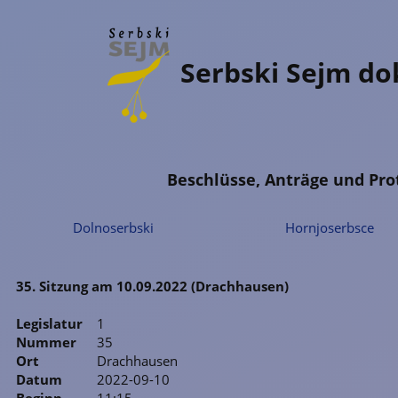
Serbski Sejm d
Beschlüsse, Anträge und Pro
Dolnoserbski
Hornjoserbsce
35. Sitzung am 10.09.2022 (Drachhausen)
Legislatur
1
Nummer
35
Ort
Drachhausen
Datum
2022-09-10
Beginn
11:15