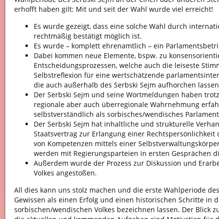
erhofft haben gilt: Mit und seit der Wahl wurde viel erreicht!
Es wurde gezeigt, dass eine solche Wahl durch interna
rechtmäßig bestätigt möglich ist.
Es wurde – komplett ehrenamtlich – ein Parlamentsbetrie
Dabei kommen neue Elemente, bspw. zu konsensorienti
Entscheidungsprozessen, welche auch die leiseste Stim
Selbstreflexion für eine wertschätzende parlamentsint
die auch außerhalb des Serbski Sejm aufhorchen lassen
Der Serbski Sejm und seine Wortmeldungen haben trotz 
regionale aber auch überregionale Wahrnehmung erfahr
selbstverständlich als sorbisches/wendisches Parlament
Der Serbski Sejm hat inhaltliche und strukturelle Verh
Staatsvertrag zur Erlangung einer Rechtspersönlichkei
von Kompetenzen mittels einer Selbstverwaltungskörper
werden mit Regierungsparteien in ersten Gesprächen dis
Außerdem wurde der Prozess zur Diskussion und Erarbei
Volkes angestoßen.
All dies kann uns stolz machen und die erste Wahlperiode de
Gewissen als einen Erfolg und einen historischen Schritte in 
sorbischen/wendischen Volkes bezeichnen lassen. Der Blick zu