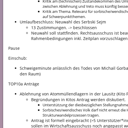
Kritik am (technischen) Zustandekommen des Uml
zwischen Ablehnung und Veto muss künftig besse
Kritik am Thema. Relevanz für sorbische/wendisch
auf Schwerpunktthemen.
Umlaufbeschluss: Neuwahl des Serbski Sejm
13 Zustimmungen. -> beschlossen
Neuwahl soll stattfinden. Rechtsausschuss ist beau
Rahmenbedingungen inkl. Zeitplan vorzuschlagen
Pause
Einschub:
Schweigeminute anlässlich des Todes von Michail Gorba
den Raum)
TOP10a Anträge
Ablehnung von Atommüllendlagern in der Lausitz (Kito P
Begründungen in Kitos Antrag werden diskutiert.
Unterstützung der diesbezüglichen Stellungnahm
Sorbisches/wendisches Volk darf nicht erneut die
Strukturwandelprozessen tragen.
Antrag ist formell eingebracht (>5 Unterstützer*
sollen im Wirtschaftsausschuss noch angepasst w