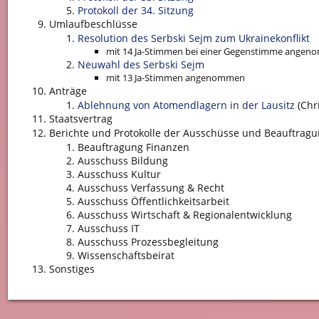
Protokoll der 34. Sitzung
Umlaufbeschlüsse
Resolution des Serbski Sejm zum Ukrainekonflikt
mit 14 Ja-Stimmen bei einer Gegenstimme ange
Neuwahl des Serbski Sejm
mit 13 Ja-Stimmen angenommen
Anträge
Ablehnung von Atomendlagern in der Lausitz
(Chri
Staatsvertrag
Berichte und Protokolle der Ausschüsse und Beauftrag
Beauftragung Finanzen
Ausschuss Bildung
Ausschuss Kultur
Ausschuss Verfassung & Recht
Ausschuss Öffentlichkeitsarbeit
Ausschuss Wirtschaft & Regionalentwicklung
Ausschuss IT
Ausschuss Prozessbegleitung
Wissenschaftsbeirat
Sonstiges