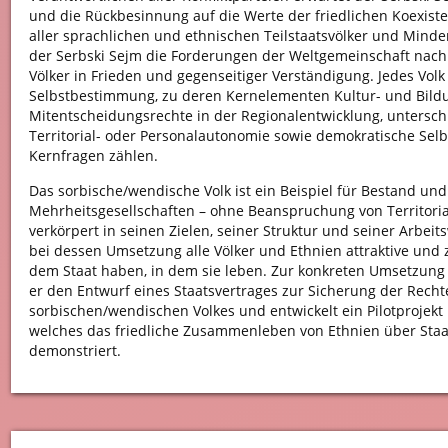
und die Rückbesinnung auf die Werte der friedlichen Koexist
aller sprachlichen und ethnischen Teilstaatsvölker und Minde
der Serbski Sejm die Forderungen der Weltgemeinschaft na
Völker in Frieden und gegenseitiger Verständigung. Jedes Volk
Selbstbestimmung, zu deren Kernelementen Kultur- und Bild
Mitentscheidungsrechte in der Regionalentwicklung, untersch
Territorial- oder Personalautonomie sowie demokratische Selb
Kernfragen zählen.
Das sorbische/wendische Volk ist ein Beispiel für Bestand und
Mehrheitsgesellschaften – ohne Beanspruchung von Territori
verkörpert in seinen Zielen, seiner Struktur und seiner Arbeit
bei dessen Umsetzung alle Völker und Ethnien attraktive und 
dem Staat haben, in dem sie leben. Zur konkreten Umsetzung d
er den Entwurf eines Staatsvertrages zur Sicherung der Rech
sorbischen/wendischen Volkes und entwickelt ein Pilotprojekt 
welches das friedliche Zusammenleben von Ethnien über Staa
demonstriert.