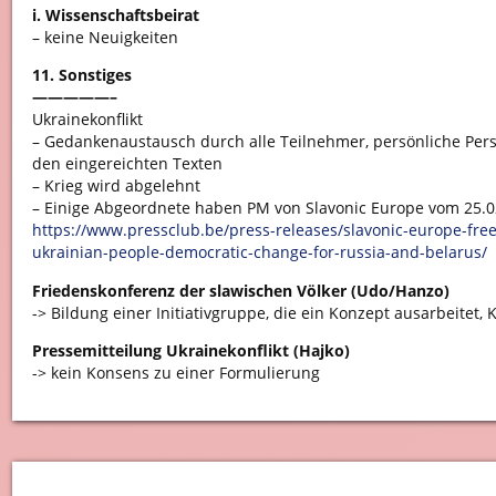
i. Wissenschaftsbeirat
– keine Neuigkeiten
11. Sonstiges
—————–
Ukrainekonflikt
– Gedankenaustausch durch alle Teilnehmer, persönliche Persp
den eingereichten Texten
– Krieg wird abgelehnt
– Einige Abgeordnete haben PM von Slavonic Europe vom 25.0
https://www.pressclub.be/press-releases/slavonic-europe-fre
ukrainian-people-democratic-change-for-russia-and-belarus/
Friedenskonferenz der slawischen Völker (Udo/Hanzo)
-> Bildung einer Initiativgruppe, die ein Konzept ausarbeitet,
Pressemitteilung Ukrainekonflikt (Hajko)
-> kein Konsens zu einer Formulierung