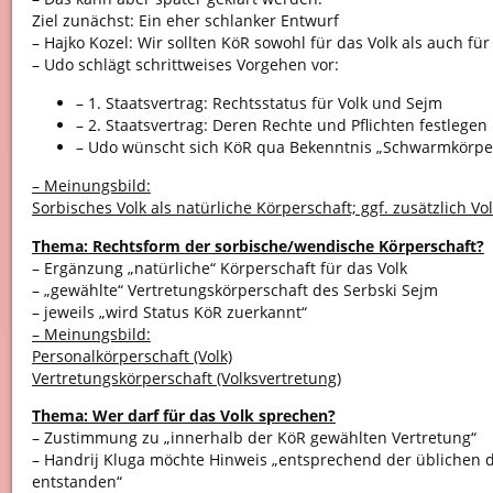
Ziel zunächst: Ein eher schlanker Entwurf
– Hajko Kozel: Wir sollten KöR sowohl für das Volk als auch fü
– Udo schlägt schrittweises Vorgehen vor:
– 1. Staatsvertrag: Rechtsstatus für Volk und Sejm
– 2. Staatsvertrag: Deren Rechte und Pflichten festlegen
– Udo wünscht sich KöR qua Bekenntnis „Schwarmkörpe
– Meinungsbild:
Sorbisches Volk als natürliche Körperschaft; ggf. zusätzlich Vo
Thema: Rechtsform der sorbische/wendische Körperschaft?
– Ergänzung „natürliche“ Körperschaft für das Volk
– „gewählte“ Vertretungskörperschaft des Serbski Sejm
– jeweils „wird Status KöR zuerkannt“
– Meinungsbild:
Personalkörperschaft (Volk)
Vertretungskörperschaft (Volksvertretung)
Thema: Wer darf für das Volk sprechen?
– Zustimmung zu „innerhalb der KöR gewählten Vertretung“
– Handrij Kluga möchte Hinweis „entsprechend der üblichen
entstanden“