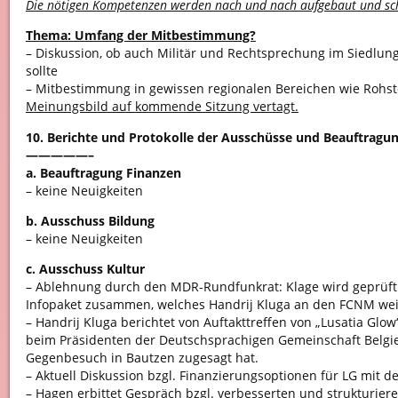
Die nötigen Kompetenzen werden nach und nach aufgebaut und sc
Thema: Umfang der Mitbestimmung?
– Diskussion, ob auch Militär und Rechtsprechung im Siedlu
sollte
– Mitbestimmung in gewissen regionalen Bereichen wie Rohstof
Meinungsbild auf kommende Sitzung vertagt.
10. Berichte und Protokolle der Ausschüsse und Beauftragu
—————–
a. Beauftragung Finanzen
– keine Neuigkeiten
b. Ausschuss Bildung
– keine Neuigkeiten
c. Ausschuss Kultur
– Ablehnung durch den MDR-Rundfunkrat: Klage wird geprüft
Infopaket zusammen, welches Handrij Kluga an den FCNM weit
– Handrij Kluga berichtet von Auftakttreffen von „Lusatia Glo
beim Präsidenten der Deutschsprachigen Gemeinschaft Belgie
Gegenbesuch in Bautzen zugesagt hat.
– Aktuell Diskussion bzgl. Finanzierungsoptionen für LG mit 
– Hagen erbittet Gespräch bzgl. verbesserten und strukturier