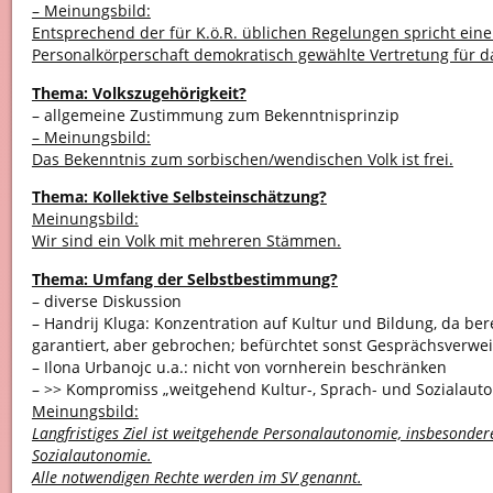
– Meinungsbild:
Entsprechend der für K.ö.R. üblichen Regelungen spricht eine
Personalkörperschaft demokratisch gewählte Vertretung für d
Thema: Volkszugehörigkeit?
– allgemeine Zustimmung zum Bekenntnisprinzip
– Meinungsbild:
Das Bekenntnis zum sorbischen/wendischen Volk ist frei.
Thema: Kollektive Selbsteinschätzung?
Meinungsbild:
Wir sind ein Volk mit mehreren Stämmen.
Thema: Umfang der Selbstbestimmung?
– diverse Diskussion
– Handrij Kluga: Konzentration auf Kultur und Bildung, da be
garantiert, aber gebrochen; befürchtet sonst Gesprächsverwe
– Ilona Urbanojc u.a.: nicht von vornherein beschränken
– >> Kompromiss „weitgehend Kultur-, Sprach- und Sozialaut
Meinungsbild:
Langfristiges Ziel ist weitgehende Personalautonomie, insbesonder
Sozialautonomie.
Alle notwendigen Rechte werden im SV genannt.