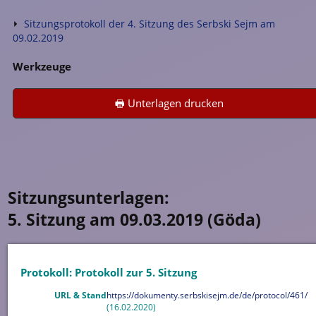
Sitzungsprotokoll der 4. Sitzung des Serbski Sejm am
09.02.2019
Werkzeuge
🖶 Unterlagen drucken
Sitzungsunterlagen:
5. Sitzung am 09.03.2019 (Göda)
Protokoll: Protokoll zur 5. Sitzung
URL & Stand
https://dokumenty.serbskisejm.de/de/protocol/461/
(16.02.2020)