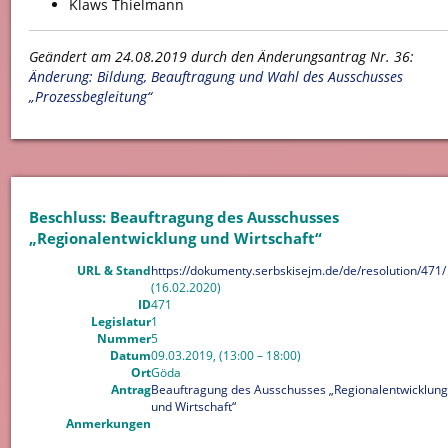
Klaws Thielmann
Geändert am 24.08.2019 durch den Änderungsantrag Nr. 36:
Änderung: Bildung, Beauftragung und Wahl des Ausschusses
„Prozessbegleitung“
Beschluss: Beauftragung des Ausschusses
„Regionalentwicklung und Wirtschaft“
URL & Stand
https://dokumenty.serbskisejm.de/de/resolution/471/
(16.02.2020)
ID
471
Legislatur
1
Nummer
5
Datum
09.03.2019, (13:00 – 18:00)
Ort
Göda
Antrag
Beauftragung des Ausschusses „Regionalentwicklung
und Wirtschaft“
Anmerkungen