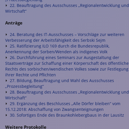
22. Beauftragung des Ausschusses „Regionalentwicklung und
Wirtschaft“
Anträge
24. Beratung des IT-Ausschusses – Vorschläge zur weiteren
Verbesserung der Arbeitsfähigkeit des Serbski Sejm
25. Ratifizierung ILO 169 durch die Bundesrepublik,
Anerkennung der Sorben/Wenden als indigenes Volk
26. Durchführung eines Seminars zur Ausgestaltung der
Staatsverträge zur Schaffung einer Körperschaft des öffentlich
Rechts des sorbischen/wendischen Volkes sowie zur Festlegung
ihrer Rechte und Pflichten
27. Bildung, Beauftragung und Wahl des Ausschusses
„Prozessbegleitung“
28. Beauftragung des Ausschusses „Regionalentwicklung und
Wirtschaft“
29. Ergänzung des Beschlusses „Alle Dörfer bleiben“ vom
15.12.2018: Abschaffung von Zwangsenteignungen
30. Sofortiges Ende des Braunkohlebergbaus in der Lausitz
Weitere Protokolle