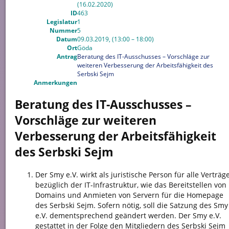
(16.02.2020)
ID
463
Legislatur
1
Nummer
5
Datum
09.03.2019, (13:00 – 18:00)
Ort
Göda
Antrag
Beratung des IT-Ausschusses – Vorschläge zur
weiteren Verbesserung der Arbeitsfähigkeit des
Serbski Sejm
Anmerkungen
Beratung des IT-Ausschusses –
Vorschläge zur weiteren
Verbesserung der Arbeitsfähigkeit
des Serbski Sejm
Der Smy e.V. wirkt als juristische Person für alle Verträg
bezüglich der IT-Infrastruktur, wie das Bereitstellen von
Domains und Anmieten von Servern für die Homepage
des Serbski Sejm. Sofern nötig, soll die Satzung des Smy
e.V. dementsprechend geändert werden. Der Smy e.V.
gestattet in der Folge den Mitgliedern des Serbski Sejm