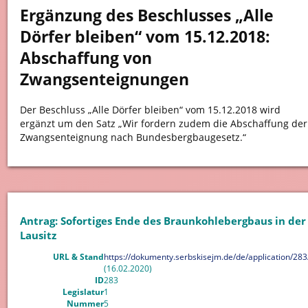
Ergänzung des Beschlusses „Alle
Dörfer bleiben“ vom 15.12.2018:
Abschaffung von
Zwangsenteignungen
Der Beschluss „Alle Dörfer bleiben“ vom 15.12.2018 wird
ergänzt um den Satz „Wir fordern zudem die Abschaffung der
Zwangsenteignung nach Bundesbergbaugesetz.“
Antrag: Sofortiges Ende des Braunkohlebergbaus in der
Lausitz
URL & Stand
https://dokumenty.serbskisejm.de/de/application/283
(16.02.2020)
ID
283
Legislatur
1
Nummer
5