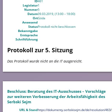
ID
461
Legislatur
1
Nummer
5
Datum
09.03.2019, (13:00 – 18:00)
Ort
Göda
Anwesend
Status
Protokoll nicht beschlossen
Bekanntgabe
Erstsprache
Schriftführung
Protokoll zur 5. Sitzung
Das Protokoll wurde nicht an die IT ausgereicht.
Beschluss: Beratung des IT-Ausschusses – Vorschläge
zur weiteren Verbesserung der Arbeitsfähigkeit des
Serbski Sejm
URL & Stand
https://dokumenty.serbskisejm.de/de/resolution/463/