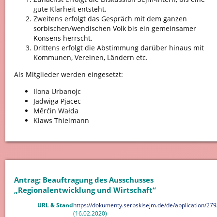
gute Klarheit entsteht.
Zweitens erfolgt das Gespräch mit dem ganzen
sorbischen/wendischen Volk bis ein gemeinsamer
Konsens herrscht.
Drittens erfolgt die Abstimmung darüber hinaus mit
Kommunen, Vereinen, Ländern etc.
Als Mitglieder werden eingesetzt:
Ilona Urbanojc
Jadwiga Pjacec
Měrćin Wałda
Klaws Thielmann
Antrag: Beauftragung des Ausschusses
„Regionalentwicklung und Wirtschaft“
URL & Stand
https://dokumenty.serbskisejm.de/de/application/279
(16.02.2020)