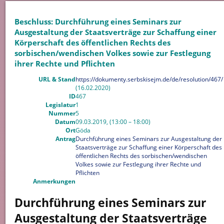
Beschluss: Durchführung eines Seminars zur
Ausgestaltung der Staatsverträge zur Schaffung einer
Körperschaft des öffentlichen Rechts des
sorbischen/wendischen Volkes sowie zur Festlegung
ihrer Rechte und Pflichten
URL & Stand
https://dokumenty.serbskisejm.de/de/resolution/467/
(16.02.2020)
ID
467
Legislatur
1
Nummer
5
Datum
09.03.2019, (13:00 – 18:00)
Ort
Göda
Antrag
Durchführung eines Seminars zur Ausgestaltung der
Staatsverträge zur Schaffung einer Körperschaft des
öffentlichen Rechts des sorbischen/wendischen
Volkes sowie zur Festlegung ihrer Rechte und
Pflichten
Anmerkungen
Durchführung eines Seminars zur
Ausgestaltung der Staatsverträge