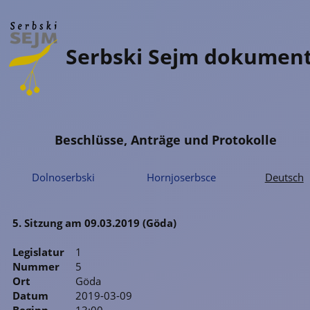
Serbski Sejm dokumen
Beschlüsse, Anträge und Protokolle
Dolnoserbski
Hornjoserbsce
Deutsch
5. Sitzung am 09.03.2019 (Göda)
Legislatur
1
Nummer
5
Ort
Göda
Datum
2019-03-09
Beginn
13:00