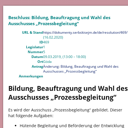
Beschluss: Bildung, Beauftragung und Wahl des
Ausschusses „Prozessbegleitung“
URL & Stand
https://dokumenty.serbskisejm.de/de/resolution/469/
(16.02.2020)
ID
469
Legislatur
1
Nummer
5
Datum
09.03.2019, (13:00 – 18:00)
Ort
Göda
Antrag
Änderung: Bildung, Beauftragung und Wahl des
Ausschusses „Prozessbegleitung“
Anmerkungen
Bildung, Beauftragung und Wahl des
Ausschusses „Prozessbegleitung“
Es wird der Ausschuss „Prozessbegleitung“ gebildet. Dieser
hat folgende Aufgaben:
Hütende Begleitung und Beförderung der Entwicklung