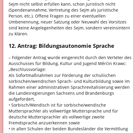
Sejm nicht selbst erfüllen kann, schon juristisch nicht
(Spendenannahme, Vertretung des Sejm als juristische
Person, etc.). Offene Fragen zu einer eventuellen
Umbenennung, neuer Satzung oder Neuwahl des Vorsitzes
sind keine Angelegenheiten des Sejm, sondern vereinsintern
zu klären.
12. Antrag: Bildungsautonomie Sprache
– Folgender Antrag wurde eingereicht durch den Verteter des
Ausschusses für Bildung, Kultur und Jugend Měrćin Krawc:
„Beschlussvorlage:
Als Sofortmaßnahmen zur Förderung der schulischen
sorbischen/wendischen Sprach- und Kulturbildung sowie im
Rahmen einer administrativen Sprachrevitalisierung werden
die Landesregierungen Sachsens und Brandenburgs
aufgefordert,
• Sorbisch/Wendisch ist für sorbische/wendische
Muttersprachler als vollwertige Muttersprache und für
deutsche Muttersprachler als vollwertige zweite
Fremdsprache anzuerkennen sowie
• in allen Schulen der beiden Bundesländer die Vermittlung