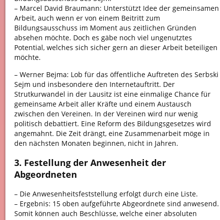
– Marcel David Braumann: Unterstützt Idee der gemeinsamen
Arbeit, auch wenn er von einem Beitritt zum
Bildungsausschuss im Moment aus zeitlichen Gründen
absehen möchte. Doch es gäbe noch viel ungenutztes
Potential, welches sich sicher gern an dieser Arbeit beteiligen
möchte.
– Werner Bejma: Lob für das öffentliche Auftreten des Serbski
Sejm und insbesondere den Internetauftritt. Der
Strutkurwandel in der Lausitz ist eine einmalige Chance für
gemeinsame Arbeit aller Kräfte und einem Austausch
zwischen den Vereinen. In der Vereinen wird nur wenig
politisch debattiert. Eine Reform des Bildungsgesetzes wird
angemahnt. Die Zeit drängt, eine Zusammenarbeit möge in
den nächsten Monaten beginnen, nicht in Jahren.
3. Festellung der Anwesenheit der
Abgeordneten
– Die Anwesenheitsfeststellung erfolgt durch eine Liste.
– Ergebnis: 15 oben aufgeführte Abgeordnete sind anwesend.
Somit können auch Beschlüsse, welche einer absoluten