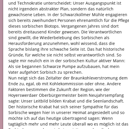
und Technokratie unterscheidet: Unser Ausgangspunkt ist
nicht irgendein abstrakter Plan, sondern das natürlich
gewachsene Leben. In der Schwarzkollmer Mühle engagieren
sich bereits zweihundert Personen ehrenamtlich für die Pfleg
dieses sorbischen Biotops. Vergangenen Jahres sind dort
bereits dreitausend Kinder gewesen. Die Verantwortlichen
sind gewillt, die Wiederbelebung des Sorbischen als
Herausforderung anzunehmen, wohl wissend, dass die
Sprache bislang ihre schwache Seite ist. Das hat historische
Gründe, für welche sie nicht selbst verantwortlich sind. So
sagte mir neulich ein in der sorbischen Kultur aktiver Mann:
Als sie begannen Schwarze Pumpe aufzubauen, hat mein
Vater aufgehört Sorbisch zu sprechen.
Nun neigt sich das Zeitalter der Braunkohleverstromung dem
Ende zu, egal, ob mit Kohlekommission oder ohne. Andere
Faktoren bestimmen die Zukunft der Region, wie der
Hoyerswerdaer Oberbürgermeister beim Neujahrsempfang
sagte: Unser Leitbild bilden Krabat und die Seenlandschaft.
Der historische Krabat hat sich seiner Sympathie für das
Sorbische wegen hier in unserer Heimat angesiedelt und so
möchte ich auf das heutige übertragend sagen: Wenn
tagtäglich mehr und mehr Leute überall wo es möglich ist das