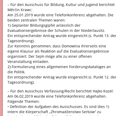
– Für den Ausschuss für Bildung, Kultur und Jugend berichtet
Měrćin Krawc:
Am 25.01.2019 wurde eine Telefonkonferenz abgehalten. Die
beiden zentralen Themen waren:
1) Geplanter Bildungsgipfel anlässlich der
Evaluationsergebnisse der Schulen in der Niederlausitz.
Ein entsprechender Antrag wurde eingereicht (s. Punkt 13. de
Tagesordnung).
Zur Kenntnis genommen, dass Domowina ihrerseits eine
eigene Klausur als Reaktion auf die Evaluationsergebnisse
organisiert. Der Sejm möge alle zu einer offenen
Veranstaltung einladen.
2) Formulierung eines allgemeinen Forderungskataloges an
die Politik.
Ein entsprechender Antrag wurde eingereicht (s. Punkt 12. de
Tagesordnung).
– Für den Ausschuss Verfassung/Recht berichtet Hajko Kozel:
Am 06.02.2019 wurde eine Telefonkonferenz abgehalten.
Folgende Themen:
• Definition der Aufgaben des Ausschusses. Es sind dies 1)
intern die Körperschaft „Zhromadźenstwo Serbow“ zu