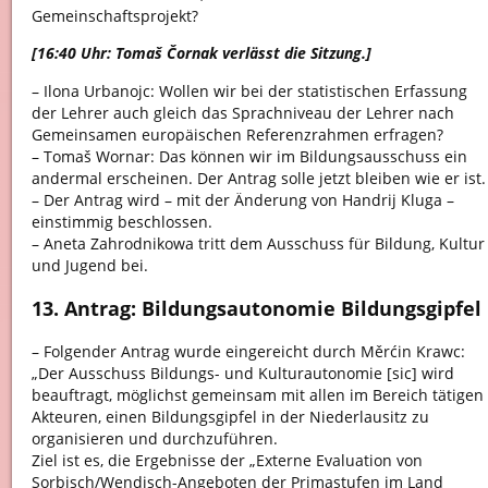
Gemeinschaftsprojekt?
[16:40 Uhr: Tomaš Čornak verlässt die Sitzung.]
– Ilona Urbanojc: Wollen wir bei der statistischen Erfassung
der Lehrer auch gleich das Sprachniveau der Lehrer nach
Gemeinsamen europäischen Referenzrahmen erfragen?
– Tomaš Wornar: Das können wir im Bildungsausschuss ein
andermal erscheinen. Der Antrag solle jetzt bleiben wie er ist.
– Der Antrag wird – mit der Änderung von Handrij Kluga –
einstimmig beschlossen.
– Aneta Zahrodnikowa tritt dem Ausschuss für Bildung, Kultur
und Jugend bei.
13. Antrag: Bildungsautonomie Bildungsgipfel
– Folgender Antrag wurde eingereicht durch Měrćin Krawc:
„Der Ausschuss Bildungs- und Kulturautonomie [sic] wird
beauftragt, möglichst gemeinsam mit allen im Bereich tätigen
Akteuren, einen Bildungsgipfel in der Niederlausitz zu
organisieren und durchzuführen.
Ziel ist es, die Ergebnisse der „Externe Evaluation von
Sorbisch/Wendisch-Angeboten der Primastufen im Land