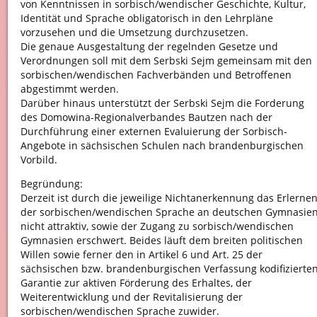
von Kenntnissen in sorbisch/wendischer Geschichte, Kultur,
Identität und Sprache obligatorisch in den Lehrpläne
vorzusehen und die Umsetzung durchzusetzen.
Die genaue Ausgestaltung der regelnden Gesetze und
Verordnungen soll mit dem Serbski Sejm gemeinsam mit den
sorbischen/wendischen Fachverbänden und Betroffenen
abgestimmt werden.
Darüber hinaus unterstützt der Serbski Sejm die Forderung
des Domowina-Regionalverbandes Bautzen nach der
Durchführung einer externen Evaluierung der Sorbisch-
Angebote in sächsischen Schulen nach brandenburgischen
Vorbild.
Begründung:
Derzeit ist durch die jeweilige Nichtanerkennung das Erlerne
der sorbischen/wendischen Sprache an deutschen Gymnasie
nicht attraktiv, sowie der Zugang zu sorbisch/wendischen
Gymnasien erschwert. Beides läuft dem breiten politischen
Willen sowie ferner den in Artikel 6 und Art. 25 der
sächsischen bzw. brandenburgischen Verfassung kodifizierte
Garantie zur aktiven Förderung des Erhaltes, der
Weiterentwicklung und der Revitalisierung der
sorbischen/wendischen Sprache zuwider.