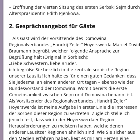
– Eröffnung der vierten Sitzung des ersten Serbski Sejm durch
Alterspräsidentin Edith Pjenkowa.
2. Gesprächsangebot für Gäste
– Als Gast wird der Vorsitzende des Domowina-
Regionalverbandes „Handrij Zejler“ Hoyerswerda Marcel Davi
Braumann begrüßt, welcher folgende Ansprache zur
Begrüßung hält (Original in Sorbisch):
„Liebe Schwestern, liebe Brüder,
ich begrüße Sie herzlich in die zentrale sorbische Region
unserer Lausitz! Ich halte es für einen guten Gedanken, dass
Sie jedesmal an einem anderen Ort tagen – ebenso wie der
Bundesvorstand der Domowina. Womit bereits die erste
Gemeinsamkeit zwischen Sejm und Domowina benannt ist.
Als Vorsitzender des Regionalverbandes „Handrij Zejler”
Hoyerswerda ist meine Aufgabe in erster Linie die Interessen
der Sorben dieser Region zu vertreten. Zugleich stelle ich
jedoch fest, dass wir in der Hoyerswerdaer Region
Herausforderungen zu meistern haben, welche denen
anderer Lausitzer Regionen ähnlich sind. Wie Sie sicher aus
den Medien erfahren haben, liegt es mir am Herzen eine