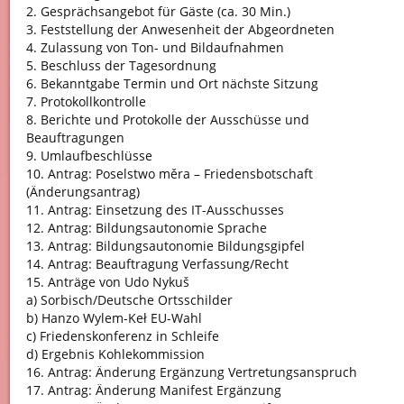
2. Gesprächsangebot für Gäste (ca. 30 Min.)
3. Feststellung der Anwesenheit der Abgeordneten
4. Zulassung von Ton- und Bildaufnahmen
5. Beschluss der Tagesordnung
6. Bekanntgabe Termin und Ort nächste Sitzung
7. Protokollkontrolle
8. Berichte und Protokolle der Ausschüsse und
Beauftragungen
9. Umlaufbeschlüsse
10. Antrag: Poselstwo měra – Friedensbotschaft
(Änderungsantrag)
11. Antrag: Einsetzung des IT-Ausschusses
12. Antrag: Bildungsautonomie Sprache
13. Antrag: Bildungsautonomie Bildungsgipfel
14. Antrag: Beauftragung Verfassung/Recht
15. Anträge von Udo Nykuš
a) Sorbisch/Deutsche Ortsschilder
b) Hanzo Wylem-Keł EU-Wahl
c) Friedenskonferenz in Schleife
d) Ergebnis Kohlekommission
16. Antrag: Änderung Ergänzung Vertretungsanspruch
17. Antrag: Änderung Manifest Ergänzung