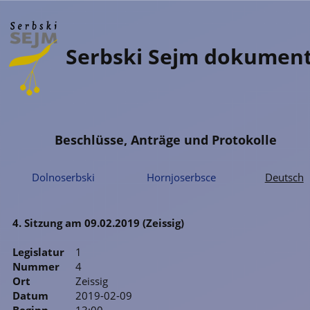
Serbski Sejm dokumen
Beschlüsse, Anträge und Protokolle
Dolnoserbski
Hornjoserbsce
Deutsch
4. Sitzung am 09.02.2019 (Zeissig)
Legislatur
1
Nummer
4
Ort
Zeissig
Datum
2019-02-09
Beginn
13:00