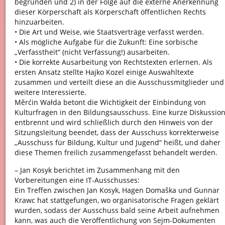
begründen und 2) in der Folge auf die externe Anerkennung
dieser Körperschaft als Körperschaft öffentlichen Rechts
hinzuarbeiten.
• Die Art und Weise, wie Staatsverträge verfasst werden.
• Als mögliche Aufgabe für die Zukunft: Eine sorbische
„Verfasstheit“ (nicht Verfassung!) ausarbeiten.
• Die korrekte Ausarbeitung von Rechtstexten erlernen. Als
ersten Ansatz stellte Hajko Kozel einige Auswahltexte
zusammen und verteilt diese an die Ausschussmitglieder und
weitere Interessierte.
Měrćin Wałda betont die Wichtigkeit der Einbindung von
Kulturfragen in den Bildungsausschuss. Eine kurze Diskussio
entbrennt und wird schließlich durch den Hinweis von der
Sitzungsleitung beendet, dass der Ausschuss korrekterweise
„Ausschuss für Bildung, Kultur und Jugend“ heißt, und daher
diese Themen freilich zusammengefasst behandelt werden.
– Jan Kosyk berichtet im Zusammenhang mit den
Vorbereitungen eine IT-Ausschusses:
Ein Treffen zwischen Jan Kosyk, Hagen Domaška und Gunnar
Krawc hat stattgefungen, wo organisatorische Fragen geklärt
wurden, sodass der Ausschuss bald seine Arbeit aufnehmen
kann, was auch die Veröffentlichung von Sejm-Dokumenten