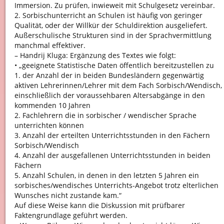
Immersion. Zu prüfen, inwieweit mit Schulgesetz vereinbar.
2. Sorbischunterricht an Schulen ist häufig von geringer
Qualität, oder der Willkür der Schuldirektion ausgeliefert.
Außerschulische Strukturen sind in der Sprachvermittlung
manchmal effektiver.
– Handrij Kluga: Ergänzung des Textes wie folgt:
• „geeignete Statistische Daten öffentlich bereitzustellen zu
1. der Anzahl der in beiden Bundesländern gegenwärtig
aktiven Lehrerinnen/Lehrer mit dem Fach Sorbisch/Wendisch,
einschließlich der voraussehbaren Altersabgänge in den
kommenden 10 Jahren
2. Fachlehrern die in sorbischer / wendischer Sprache
unterrichten können
3. Anzahl der erteilten Unterrichtsstunden in den Fächern
Sorbisch/Wendisch
4. Anzahl der ausgefallenen Unterrichtsstunden in beiden
Fächern
5. Anzahl Schulen, in denen in den letzten 5 Jahren ein
sorbisches/wendisches Unterrichts-Angebot trotz elterlichen
Wunsches nicht zustande kam.“
Auf diese Weise kann die Diskussion mit prüfbarer
Faktengrundlage geführt werden.