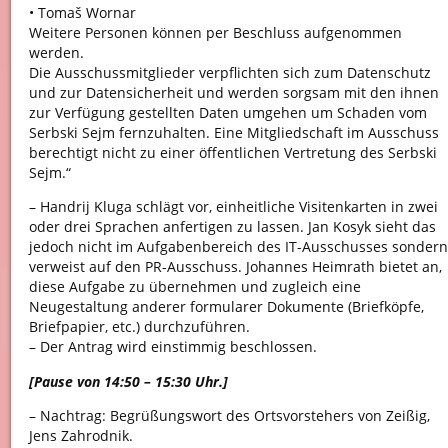
• Tomaš Wornar
Weitere Personen können per Beschluss aufgenommen
werden.
Die Ausschussmitglieder verpflichten sich zum Datenschutz
und zur Datensicherheit und werden sorgsam mit den ihnen
zur Verfügung gestellten Daten umgehen um Schaden vom
Serbski Sejm fernzuhalten. Eine Mitgliedschaft im Ausschuss
berechtigt nicht zu einer öffentlichen Vertretung des Serbski
Sejm.“
– Handrij Kluga schlägt vor, einheitliche Visitenkarten in zwei
oder drei Sprachen anfertigen zu lassen. Jan Kosyk sieht das
jedoch nicht im Aufgabenbereich des IT-Ausschusses sondern
verweist auf den PR-Ausschuss. Johannes Heimrath bietet an,
diese Aufgabe zu übernehmen und zugleich eine
Neugestaltung anderer formularer Dokumente (Briefköpfe,
Briefpapier, etc.) durchzuführen.
– Der Antrag wird einstimmig beschlossen.
[Pause von 14:50 – 15:30 Uhr.]
– Nachtrag: Begrüßungswort des Ortsvorstehers von Zeißig,
Jens Zahrodnik.