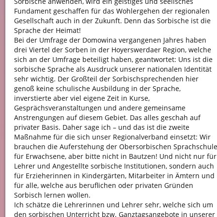
Sorbische anwenden, wird ein geistiges und seelisches
Fundament geschaffen für das Wohlergehen der regionalen
Gesellschaft auch in der Zukunft. Denn das Sorbische ist die
Sprache der Heimat!
Bei der Umfrage der Domowina vergangenen Jahres haben
drei Viertel der Sorben in der Hoyerswerdaer Region, welche
sich an der Umfrage beteiligt haben, geantwortet: Uns ist die
sorbische Sprache als Ausdruck unserer nationalen Identität
sehr wichtig. Der Großteil der Sorbischsprechenden hier
genoß keine schulische Ausbildung in der Sprache,
inverstierte aber viel eigene Zeit in Kurse,
Gesprächsveranstaltungen und andere gemeinsame
Anstrengungen auf diesem Gebiet. Das alles geschah auf
privater Basis. Daher sage ich – und das ist die zweite
Maßnahme für die sich unser Regionalverband einsetzt: Wir
brauchen die Auferstehung der Obersorbischen Sprachschul
für Erwachsene, aber bitte nicht in Bautzen! Und nicht nur für
Lehrer und Angestellte sorbische Institutionen, sondern auch
für Erzieherinnen in Kindergärten, Mitarbeiter in Ämtern und
für alle, welche aus beruflichen oder privaten Gründen
Sorbisch lernen wollen.
Ich schätze die Lehrerinnen und Lehrer sehr, welche sich um
den sorbischen Unterricht bzw. Ganztagsangebote in unserer