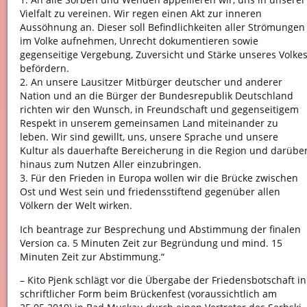
Vielfalt zu vereinen. Wir regen einen Akt zur inneren
Aussöhnung an. Dieser soll Befindlichkeiten aller Strömungen
im Volke aufnehmen, Unrecht dokumentieren sowie
gegenseitige Vergebung, Zuversicht und Stärke unseres Volke
befördern.
2. An unsere Lausitzer Mitbürger deutscher und anderer
Nation und an die Bürger der Bundesrepublik Deutschland
richten wir den Wunsch, in Freundschaft und gegenseitigem
Respekt in unserem gemeinsamen Land miteinander zu
leben. Wir sind gewillt, uns, unsere Sprache und unsere
Kultur als dauerhafte Bereicherung in die Region und darübe
hinaus zum Nutzen Aller einzubringen.
3. Für den Frieden in Europa wollen wir die Brücke zwischen
Ost und West sein und friedensstiftend gegenüber allen
Völkern der Welt wirken.
Ich beantrage zur Besprechung und Abstimmung der finalen
Version ca. 5 Minuten Zeit zur Begründung und mind. 15
Minuten Zeit zur Abstimmung.“
– Kito Pjenk schlägt vor die Übergabe der Friedensbotschaft in
schriftlicher Form beim Brückenfest (voraussichtlich am