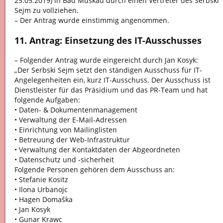
25.05.2019) in Bad Muskau durch einen Vertreter des Serbski
Sejm zu vollziehen.
– Der Antrag wurde einstimmig angenommen.
11. Antrag: Einsetzung des IT-Ausschusses
– Folgender Antrag wurde eingereicht durch Jan Kosyk:
„Der Serbski Sejm setzt den ständigen Ausschuss für IT-
Angelegenheiten ein, kurz IT-Ausschuss. Der Ausschuss ist
Dienstleister für das Präsidium und das PR-Team und hat
folgende Aufgaben:
• Daten- & Dokumentenmanagement
• Verwaltung der E-Mail-Adressen
• Einrichtung von Mailinglisten
• Betreuung der Web-Infrastruktur
• Verwaltung der Kontaktdaten der Abgeordneten
• Datenschutz und -sicherheit
Folgende Personen gehören dem Ausschuss an:
• Stefanie Kositz
• Ilona Urbanojc
• Hagen Domaška
• Jan Kosyk
• Gunar Krawc