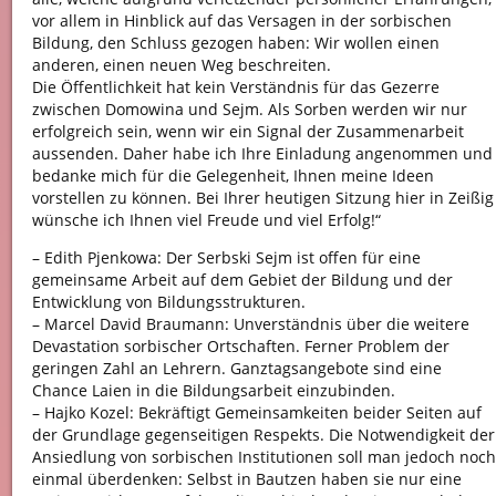
vor allem in Hinblick auf das Versagen in der sorbischen
Bildung, den Schluss gezogen haben: Wir wollen einen
anderen, einen neuen Weg beschreiten.
Die Öffentlichkeit hat kein Verständnis für das Gezerre
zwischen Domowina und Sejm. Als Sorben werden wir nur
erfolgreich sein, wenn wir ein Signal der Zusammenarbeit
aussenden. Daher habe ich Ihre Einladung angenommen und
bedanke mich für die Gelegenheit, Ihnen meine Ideen
vorstellen zu können. Bei Ihrer heutigen Sitzung hier in Zeißig
wünsche ich Ihnen viel Freude und viel Erfolg!“
– Edith Pjenkowa: Der Serbski Sejm ist offen für eine
gemeinsame Arbeit auf dem Gebiet der Bildung und der
Entwicklung von Bildungsstrukturen.
– Marcel David Braumann: Unverständnis über die weitere
Devastation sorbischer Ortschaften. Ferner Problem der
geringen Zahl an Lehrern. Ganztagsangebote sind eine
Chance Laien in die Bildungsarbeit einzubinden.
– Hajko Kozel: Bekräftigt Gemeinsamkeiten beider Seiten auf
der Grundlage gegenseitigen Respekts. Die Notwendigkeit der
Ansiedlung von sorbischen Institutionen soll man jedoch noch
einmal überdenken: Selbst in Bautzen haben sie nur eine