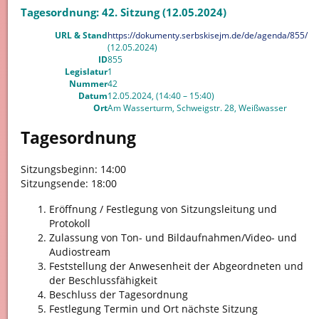
Tagesordnung: 42. Sitzung (12.05.2024)
URL & Stand
https://dokumenty.serbskisejm.de/de/agenda/855/
(12.05.2024)
ID
855
Legislatur
1
Nummer
42
Datum
12.05.2024, (14:40 – 15:40)
Ort
Am Wasserturm, Schweigstr. 28, Weißwasser
Tagesordnung
Sitzungsbeginn: 14:00
Sitzungsende: 18:00
Eröffnung / Festlegung von Sitzungsleitung und
Protokoll
Zulassung von Ton- und Bildaufnahmen/Video- und
Audiostream
Feststellung der Anwesenheit der Abgeordneten und
der Beschlussfähigkeit
Beschluss der Tagesordnung
Festlegung Termin und Ort nächste Sitzung