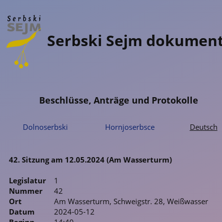
Serbski Sejm dokumen
Beschlüsse, Anträge und Protokolle
Dolnoserbski
Hornjoserbsce
Deutsch
42. Sitzung am 12.05.2024 (Am Wasserturm)
Legislatur
1
Nummer
42
Ort
Am Wasserturm, Schweigstr. 28, Weißwasser
Datum
2024-05-12
Beginn
14:40