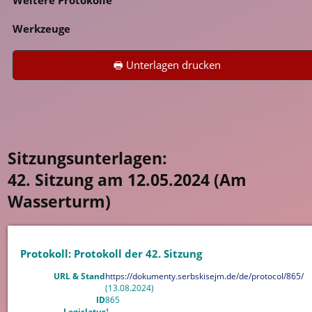
Werkzeuge
🖶 Unterlagen drucken
Sitzungsunterlagen:
42. Sitzung am 12.05.2024 (Am
Wasserturm)
Protokoll: Protokoll der 42. Sitzung
URL & Stand
https://dokumenty.serbskisejm.de/de/protocol/865/
(13.08.2024)
ID
865
Legislatur
1