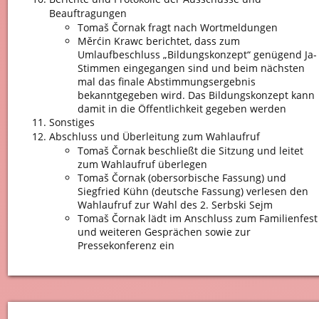
Beauftragungen
Tomaš Čornak fragt nach Wortmeldungen
Měrćin Krawc berichtet, dass zum
Umlaufbeschluss „Bildungskonzept“ genügend Ja-
Stimmen eingegangen sind und beim nächsten
mal das finale Abstimmungsergebnis
bekanntgegeben wird. Das Bildungskonzept kann
damit in die Öffentlichkeit gegeben werden
Sonstiges
Abschluss und Überleitung zum Wahlaufruf
Tomaš Čornak beschließt die Sitzung und leitet
zum Wahlaufruf überlegen
Tomaš Čornak (obersorbische Fassung) und
Siegfried Kühn (deutsche Fassung) verlesen den
Wahlaufruf zur Wahl des 2. Serbski Sejm
Tomaš Čornak lädt im Anschluss zum Familienfest
und weiteren Gesprächen sowie zur
Pressekonferenz ein