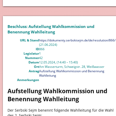
Beschluss: Aufstellung Wahlkommission und
Benennung Wahlleitung
URL & Stand
https://dokumenty.serbskisejm.de/de/resolution/866/
(21.06.2024)
ID
866
Legislatur
1
Nummer
42
Datum
12.05.2024, (14:40 – 15:40)
Ort
Am Wasserturm, Schweigstr. 28, Weißwasser
Antrag
Aufstellung Wahlkommission und Benennung
Wahlleitung
Anmerkungen
Aufstellung Wahlkommission und
Benennung Wahlleitung
Der Serbski Sejm benennt folgende Wahlleitung für die Wahl
des 2. Serbski Sejm: