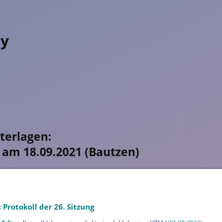
ty
terlagen:
g am 18.09.2021 (Bautzen)
: Protokoll der 26. Sitzung