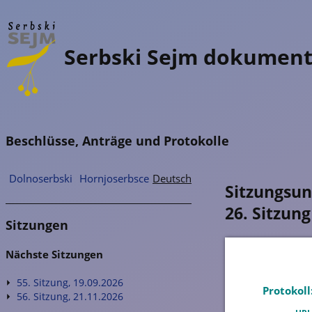
Serbski Sejm dokumen
Beschlüsse, Anträge und Protokolle
Dolnoserbski
Hornjoserbsce
Deutsch
Sitzungsun
26. Sitzun
Sitzungen
Nächste Sitzungen
55. Sitzung, 19.09.2026
Protokoll
56. Sitzung, 21.11.2026