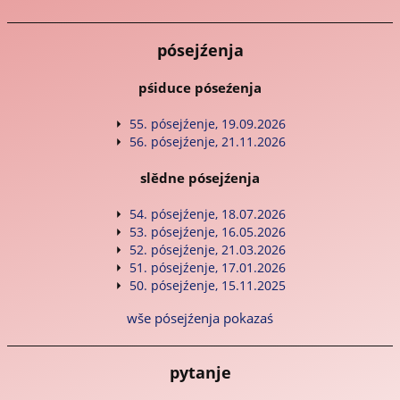
pósejźenja
pśiduce póseźenja
55. pósejźenje, 19.09.2026
56. pósejźenje, 21.11.2026
slědne pósejźenja
54. pósejźenje, 18.07.2026
53. pósejźenje, 16.05.2026
52. pósejźenje, 21.03.2026
51. pósejźenje, 17.01.2026
50. pósejźenje, 15.11.2025
wše pósejźenja pokazaś
pytanje