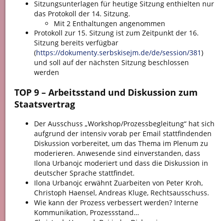
Sitzungsunterlagen für heutige Sitzung enthielten nur
das Protokoll der 14. Sitzung.
Mit 2 Enthaltungen angenommen
Protokoll zur 15. Sitzung ist zum Zeitpunkt der 16.
Sitzung bereits verfügbar
(
https://dokumenty.serbskisejm.de/de/session/381
)
und soll auf der nächsten Sitzung beschlossen
werden
TOP 9 – Arbeitsstand und Diskussion zum
Staatsvertrag
Der Ausschuss „Workshop/Prozessbegleitung“ hat sich
aufgrund der intensiv vorab per Email stattfindenden
Diskussion vorbereitet, um das Thema im Plenum zu
moderieren. Anwesende sind einverstanden, dass
Ilona Urbanojc moderiert und dass die Diskussion in
deutscher Sprache stattfindet.
Ilona Urbanojc erwähnt Zuarbeiten von Peter Kroh,
Christoph Haensel, Andreas Kluge, Rechtsausschuss.
Wie kann der Prozess verbessert werden? Interne
Kommunikation, Prozessstand…