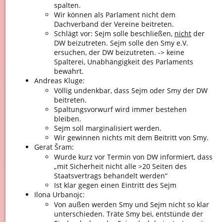
spalten.
Wir können als Parlament nicht dem
Dachverband der Vereine beitreten.
Schlägt vor: Sejm solle beschließen,
nicht
der
DW beizutreten. Sejm solle den Smy e.V.
ersuchen, der DW beizutreten. -> keine
Spalterei, Unabhängigkeit des Parlaments
bewahrt.
Andreas Kluge:
Völlig undenkbar, dass Sejm oder Smy der DW
beitreten.
Spaltungsvorwurf wird immer bestehen
bleiben.
Sejm soll marginalisiert werden.
Wir gewinnen nichts mit dem Beitritt von Smy.
Gerat Šram:
Wurde kurz vor Termin von DW informiert, dass
„mit Sicherheit nicht alle >20 Seiten des
Staatsvertrags behandelt werden“
Ist klar gegen einen Eintritt des Sejm
Ilona Urbanojc:
Von außen werden Smy und Sejm nicht so klar
unterschieden. Träte Smy bei, entstünde der