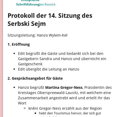
Schriftführung
Jan Kossick
Protokoll der 14. Sitzung des
Serbski Sejm
Sitzungsleitung: Hanzo Wylem-Keł
1. Eröffnung
Edit begrüßt die Gäste und bedankt sich bei den
Gastgebern Sandra und Hanzo und überreicht ein
Gastgeschenk
Edit übergibt die Leitung an Hanzo
2. Gesprächsangebot für Gäste
Hanzo begrüßt
Martina Gregor-Ness
, Präsidentin des
Kreistages Oberspreewald-Lausitz, mit welchem eine
Zusammenarbeit angestrebt wird und erteilt ihr das
Wort
kněni Gregor-Ness erzählt aus der Region
hebt den Tourismus hervor, der sich gut