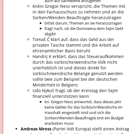
auch auf Sachebene anzugehen
kněni Gregor-Ness verspricht, die Themen mit
in den Fachausschuss zu nehmen und an die
Sorben/Wenden-Beauftragte heranzutragen
bittet darum, Themen an sie heranzutragen
fragt nach, ob die Domowina dem Sejm Geld
abgibt
Tomaš Č klärt auf, dass das Geld aus der
privaten Tasche stammt und die Arbeit auf
ehrenamtlicher Basis beruht
Handrij K erklärt, dass das Steueraufkommen
durch das sorbische/wendische Volk nicht
unerheblich ist und dieses direkt für
sorbisch/wendische Belange genutzt werden
sollte (wie zum Beispiel bei der deutschen
Minderheit in Belgien)
Udo Nykuš fragt, ob der Kreistag den Sejm
finanziell unterstützen kann
kn. Gregor-Ness antwortet, dass dieses Jahr
keine Gelder für das Sorbisch/Wendische im
Haushalt eingestellt sind und sich die
Sorben/Wenden-Beauftragte erst ein Budget
erarbeiten muss
Andreas Mross
(Partei Volt Europa) stellt einen Antrag