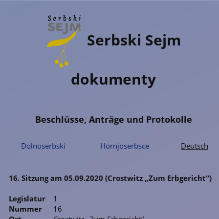
Serbski Sejm
dokumenty
Beschlüsse, Anträge und Protokolle
Dolnoserbski
Hornjoserbsce
Deutsch
16. Sitzung am 05.09.2020 (Crostwitz „Zum Erbgericht“)
Legislatur
1
Nummer
16
Ort
Crostwitz „Zum Erbgericht“