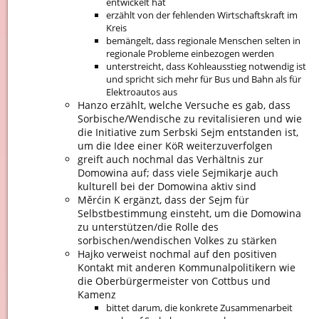
entwickelt hat
erzählt von der fehlenden Wirtschaftskraft im
Kreis
bemängelt, dass regionale Menschen selten in
regionale Probleme einbezogen werden
unterstreicht, dass Kohleausstieg notwendig ist
und spricht sich mehr für Bus und Bahn als für
Elektroautos aus
Hanzo erzählt, welche Versuche es gab, dass
Sorbische/Wendische zu revitalisieren und wie
die Initiative zum Serbski Sejm entstanden ist,
um die Idee einer KöR weiterzuverfolgen
greift auch nochmal das Verhältnis zur
Domowina auf; dass viele Sejmikarje auch
kulturell bei der Domowina aktiv sind
Měrćin K ergänzt, dass der Sejm für
Selbstbestimmung einsteht, um die Domowina
zu unterstützen/die Rolle des
sorbischen/wendischen Volkes zu stärken
Hajko verweist nochmal auf den positiven
Kontakt mit anderen Kommunalpolitikern wie
die Oberbürgermeister von Cottbus und
Kamenz
bittet darum, die konkrete Zusammenarbeit