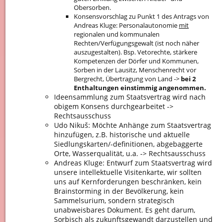
Obersorben.
Konsensvorschlag zu Punkt 1 des Antrags von
Andreas Kluge: Personalautonomie
mit
regionalen und kommunalen
Rechten/Verfügungsgewalt (ist noch näher
auszugestalten). Bsp. Vetorechte, stärkere
Kompetenzen der Dörfer und Kommunen,
Sorben in der Lausitz, Menschenrecht vor
Bergrecht, Übertragung von Land ->
bei 2
Enthaltungen einstimmig angenommen.
Ideensammlung zum Staatsvertrag wird nach
obigem Konsens durchgearbeitet ->
Rechtsausschuss
Udo Nikuš: Möchte Anhänge zum Staatsvertrag
hinzufügen, z.B. historische und aktuelle
Siedlungskarten/-definitionen, abgebaggerte
Orte, Wasserqualität, u.a. -> Rechtsausschuss
Andreas Kluge: Entwurf zum Staatsvertrag wird
unsere intellektuelle Visitenkarte, wir sollten
uns auf Kernforderungen beschränken, kein
Brainstorming in der Bevölkerung, kein
Sammelsurium, sondern strategisch
unabweisbares Dokument. Es geht darum,
Sorbisch als zukunftsgewandt darzustellen und