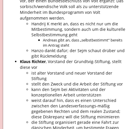
vor, der einen Bundesbeschluss von Volt ergänzt: Das
sorbisch/wendische Volk soll als zu unterstützende
Minderheit im Bundesprogramm von Volt
aufgenommen werden.
Handrij K merkt an, dass es nicht nur um die
Mitbestimmung, sondern auch um die kulturelle
Selbstbestimmung geht
Andreas gibt an, dass „selbstbestimmt“ bereits
im Antrag steht
Hanzo dankt dafür; der Sejm schaut drüber und
gibt Rückmeldung
Klaus Richter
, Vorstand der Grundtvig-Stiftung, stellt
diese vor
ist alter Vorstand und neuer Vorstand der
Stiftung
stellt den Zweck und die Arbeit der Stiftung vor
kann den Sejm bei Aktivitäten und der
konzeptionellen Arbeit unterstützen
weist darauf hin, dass es einen Unterschied
zwischen den Landesverfassungs-mäßig
gegebenen Rechten und dem realen Zustand;
diese Diskrepanz will die Stiftung minimieren
die Stiftung organisiert gerade eine Fahrt zur
dänischen Minderheit, um bestimmte Fragen