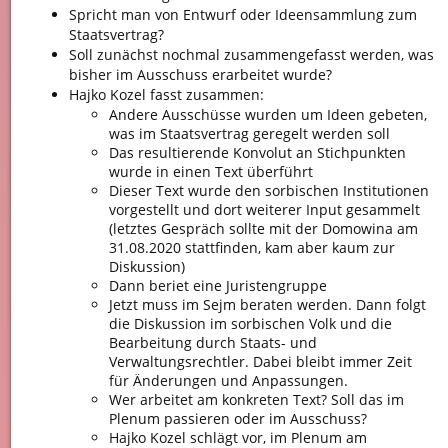
Spricht man von Entwurf oder Ideensammlung zum
Staatsvertrag?
Soll zunächst nochmal zusammengefasst werden, was
bisher im Ausschuss erarbeitet wurde?
Hajko Kozel fasst zusammen:
Andere Ausschüsse wurden um Ideen gebeten,
was im Staatsvertrag geregelt werden soll
Das resultierende Konvolut an Stichpunkten
wurde in einen Text überführt
Dieser Text wurde den sorbischen Institutionen
vorgestellt und dort weiterer Input gesammelt
(letztes Gespräch sollte mit der Domowina am
31.08.2020 stattfinden, kam aber kaum zur
Diskussion)
Dann beriet eine Juristengruppe
Jetzt muss im Sejm beraten werden. Dann folgt
die Diskussion im sorbischen Volk und die
Bearbeitung durch Staats- und
Verwaltungsrechtler. Dabei bleibt immer Zeit
für Änderungen und Anpassungen.
Wer arbeitet am konkreten Text? Soll das im
Plenum passieren oder im Ausschuss?
Hajko Kozel schlägt vor, im Plenum am