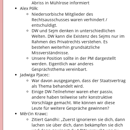
Abriss in Mühlrose informiert
Alex Pólk:
Niedersorbische Mitglieder des
Rechtsausschusses waren verhindert /
entschuldigt.
DW und Sejm denken in unterschiedlichen
Welten. DW kann die Existenz des Sejms nur im
Rahmen des Privatrechts verstehen. Es
bestehen weiterhin grundsätzliche
Missverständnisse.
Unsere Position sollte in der PM dargestellt
werden. Eigentlich war anderes
Gesprächsthema vereinbart.
Jadwiga Pjacec:
War davon ausgegangen, dass der Staatsvertrag
als Thema behandelt wird.
Einige DW-Teilnehmer waren eher passiv,
andere haben teilweise sehr konstruktive
Vorschläge gemacht. Wie können wir diese
Leute für weitere Gespräche gewinnen?
Měrćin Krawc:
Zitiert Gandhi: „Zuerst ignorieren sie dich, dann
lachen sie über dich, dann bekämpfen sie dich