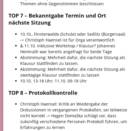
Themen ohne Gegenstimmen beschlossen
TOP 7 – Bekanntgabe Termin und Ort
nächste Sitzung
10.10., Finsterwalde (Schule) oder Sedlitz (Bürgersaal)
-> Christoph Haensel ist für Orga verantwortlich
& 11.10. inklusive Workshop / Klausur? Johannes
Heimrath war bereits angefragt für beide Tage
Abstimmung: Mehrheit dafür, die nächste Sitzung als
Klausur stattfinden zu lassen.
Abstimmung: Mehrheit dafür, die nächste Sitzung als
zweitägige Klausur stattfinden zu lassen
10.10. 13-18 Uhr; 11.10. 09-18 Uhr
TOP 8 – Protokollkontrolle
Christoph Haensel: Kritik an Wiedergabe der
Diskussionen in vergangenen Protokollen, sei teilweise
nicht korrekt -> Hagen Domaška schlägt vor, dass
zukünftig verschiedene Personen Protokoll führen, um
Erfahrungen zu lernen