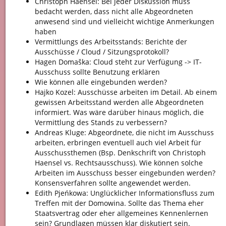
Christoph Haensel: Bei jeder Diskussion muss
bedacht werden, dass nicht alle Abgeordneten
anwesend sind und vielleicht wichtige Anmerkungen
haben
Vermittlungs des Arbeitsstands: Berichte der
Ausschüsse / Cloud / Sitzungsprotokoll?
Hagen Domaška: Cloud steht zur Verfügung -> IT-
Ausschuss sollte Benutzung erklären
Wie können alle eingebunden werden?
Hajko Kozel: Ausschüsse arbeiten im Detail. Ab einem
gewissen Arbeitsstand werden alle Abgeordneten
informiert. Was wäre darüber hinaus möglich, die
Vermittlung des Stands zu verbessern?
Andreas Kluge: Abgeordnete, die nicht im Ausschuss
arbeiten, erbringen eventuell auch viel Arbeit für
Ausschussthemen (Bsp. Denkschrift von Christoph
Haensel vs. Rechtsausschuss). Wie können solche
Arbeiten im Ausschuss besser eingebunden werden?
Konsensverfahren sollte angewendet werden.
Edith Pjeńkowa: Unglücklicher Informationsfluss zum
Treffen mit der Domowina. Sollte das Thema eher
Staatsvertrag oder eher allgemeines Kennenlernen
sein? Grundlagen müssen klar diskutiert sein.