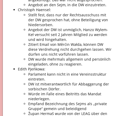
Angebot an den Sejm, in die DW einzutreten.
Christoph Haensel:
Stellt fest, dass nur der Rechtsausschuss mit
der DW gesprochen hat, ohne Beteiligung von
Niedersorben.
Angebot der DW ist unmöglich, Hanzo Wylem-
Keł versucht seit 2 Jahren Mitglied zu werden
und wird hingehalten.
Zitiert Email von Měrćin Wałda, können DW
diese Verdrehung nicht durchgehen lassen. Wir
dürfen uns nicht vorführen lassen.
DW wurde mehrmals allgemein und persönlich
eingeladen, ohne zu reagieren.
Edith Pjeńkowa:
Parlament kann nicht in eine Vereinsstruktur
eintreten.
DW ist mitverantwortlich für Abbaggerung der
sorbischen Dörfer.
Würde im Falle eines Beitritts das Mandat
niederlegen.
Empfand Bezeichnung des Sejms als „private
Gruppe“ gemein und beleidigend
Župan Hermaš wurde von der LEAG über den