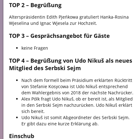
TOP 2 – Begrüßung
Alterspräsidentin Edith Pjeńkowa gratuliert Hanka-Rosina
Wjeselina und Ignac Wjesela zur Hochzeit.
TOP 3 – Gesprächsangebot für Gäste
keine Fragen
TOP 4 – Begrüßung von Udo Nikuš als neues
Mitglied des Serbski Sejm
Nach dem formell beim Präsidium erklärten Rücktritt
von Stefanie Kosycowa ist Udo Nikuš entsprechend
dem Wahlergebnis von 2018 der nächste Nachrücker.
Alex Pólk fragt Udo Nikuš, ob er bereit ist, als Mitglied
in den Serbski Sejm nachzurücken. Udo Nikuš erklärt
sich bereit.
Udo Nikuš ist somit Abgeordneter des Serbski Sejm.
Er gibt dazu eine kurze Erklärung ab.
Einschub