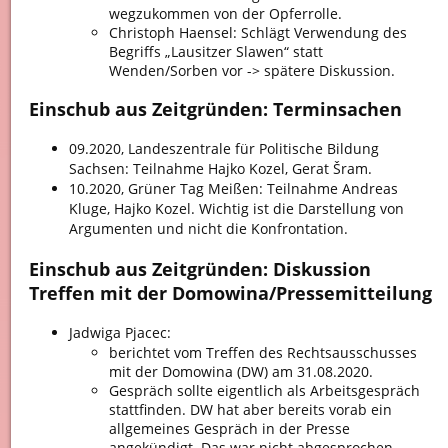
wegzukommen von der Opferrolle.
Christoph Haensel: Schlägt Verwendung des
Begriffs „Lausitzer Slawen“ statt
Wenden/Sorben vor -> spätere Diskussion.
Einschub aus Zeitgründen: Terminsachen
09.2020, Landeszentrale für Politische Bildung
Sachsen: Teilnahme Hajko Kozel, Gerat Šram.
10.2020, Grüner Tag Meißen: Teilnahme Andreas
Kluge, Hajko Kozel. Wichtig ist die Darstellung von
Argumenten und nicht die Konfrontation.
Einschub aus Zeitgründen: Diskussion
Treffen mit der Domowina/Pressemitteilung
Jadwiga Pjacec:
berichtet vom Treffen des Rechtsausschusses
mit der Domowina (DW) am 31.08.2020.
Gespräch sollte eigentlich als Arbeitsgespräch
stattfinden. DW hat aber bereits vorab ein
allgemeines Gespräch in der Presse
angekündigt. Das war nicht abgesprochen.